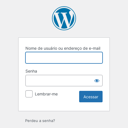
Nome de usuário ou endereço de e-mail
Senha
Lembrar-me
Perdeu a senha?