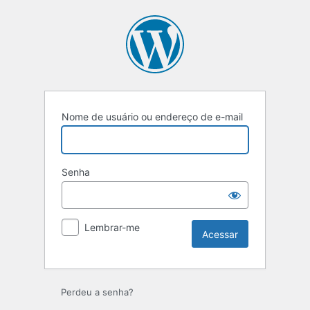
Nome de usuário ou endereço de e-mail
Senha
Lembrar-me
Perdeu a senha?