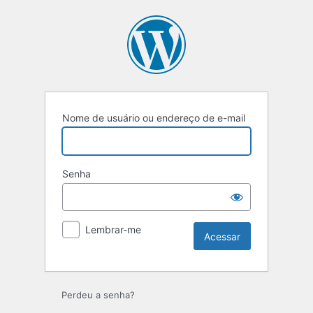
Nome de usuário ou endereço de e-mail
Senha
Lembrar-me
Perdeu a senha?