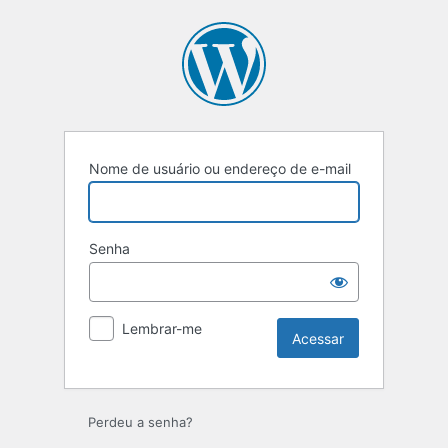
Nome de usuário ou endereço de e-mail
Senha
Lembrar-me
Perdeu a senha?