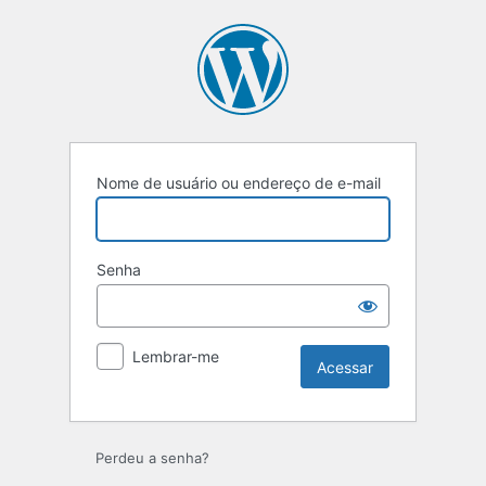
Nome de usuário ou endereço de e-mail
Senha
Lembrar-me
Perdeu a senha?