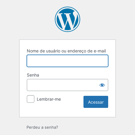
Nome de usuário ou endereço de e-mail
Senha
Lembrar-me
Perdeu a senha?