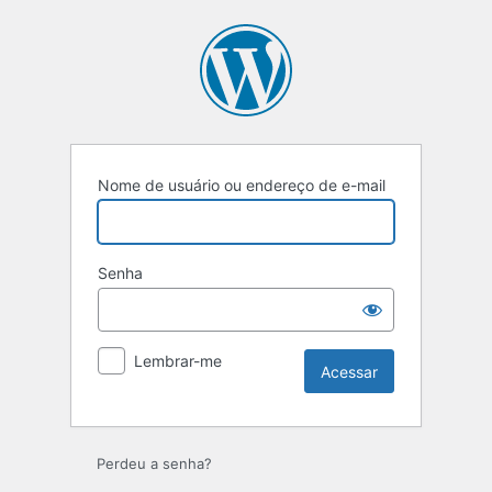
Nome de usuário ou endereço de e-mail
Senha
Lembrar-me
Perdeu a senha?