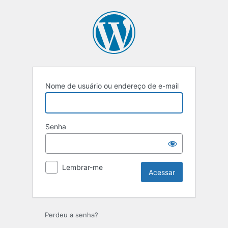
Nome de usuário ou endereço de e-mail
Senha
Lembrar-me
Perdeu a senha?