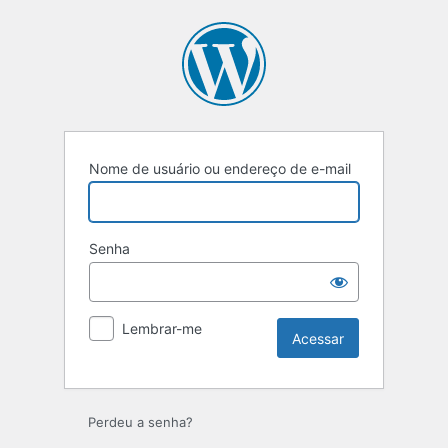
Nome de usuário ou endereço de e-mail
Senha
Lembrar-me
Perdeu a senha?