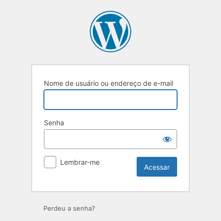
Nome de usuário ou endereço de e-mail
Senha
Lembrar-me
Perdeu a senha?