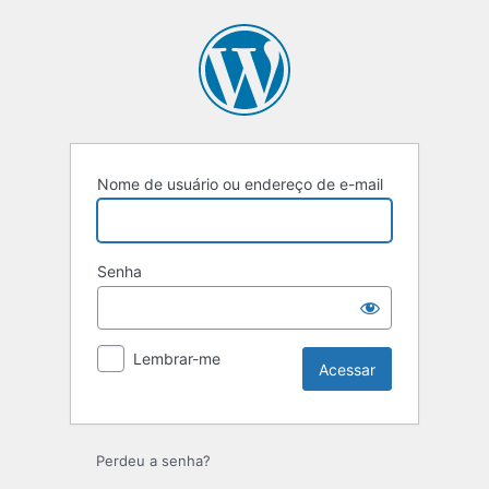
Nome de usuário ou endereço de e-mail
Senha
Lembrar-me
Perdeu a senha?