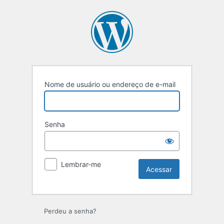
Nome de usuário ou endereço de e-mail
Senha
Lembrar-me
Perdeu a senha?