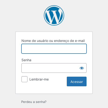
Nome de usuário ou endereço de e-mail
Senha
Lembrar-me
Perdeu a senha?