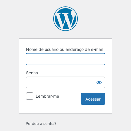
Nome de usuário ou endereço de e-mail
Senha
Lembrar-me
Perdeu a senha?