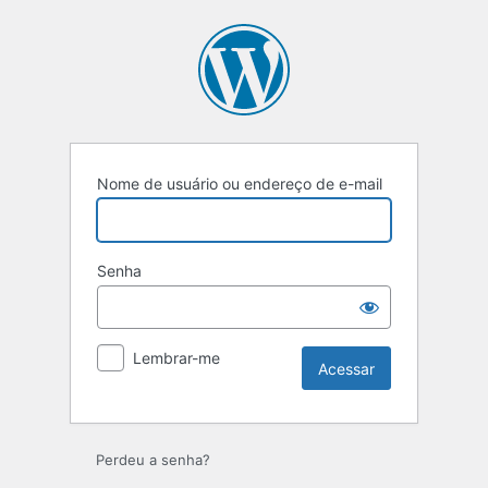
Nome de usuário ou endereço de e-mail
Senha
Lembrar-me
Perdeu a senha?