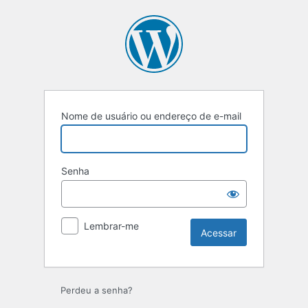
Nome de usuário ou endereço de e-mail
Senha
Lembrar-me
Perdeu a senha?