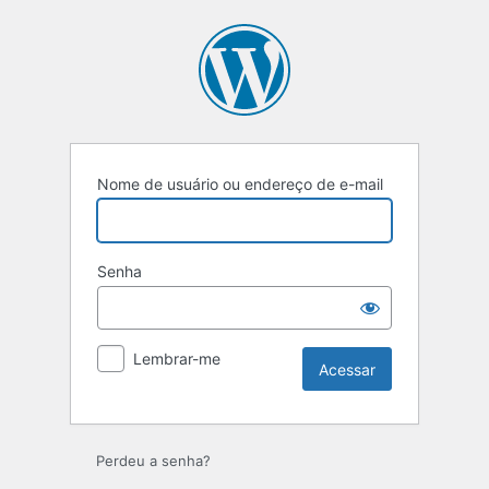
Nome de usuário ou endereço de e-mail
Senha
Lembrar-me
Perdeu a senha?