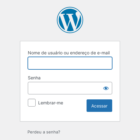
Nome de usuário ou endereço de e-mail
Senha
Lembrar-me
Perdeu a senha?