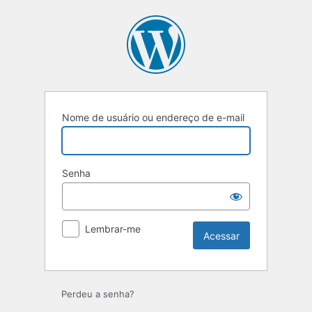
Nome de usuário ou endereço de e-mail
Senha
Lembrar-me
Perdeu a senha?