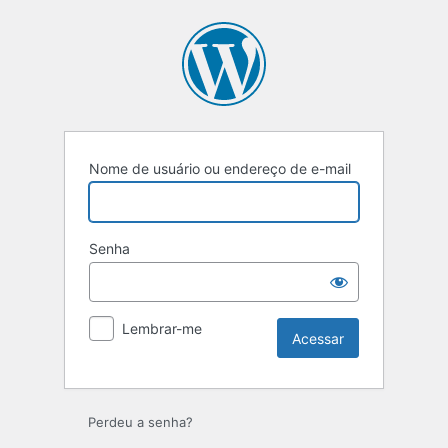
Nome de usuário ou endereço de e-mail
Senha
Lembrar-me
Perdeu a senha?