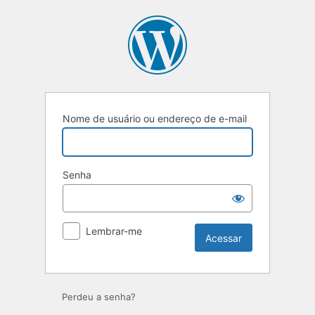
Nome de usuário ou endereço de e-mail
Senha
Lembrar-me
Perdeu a senha?