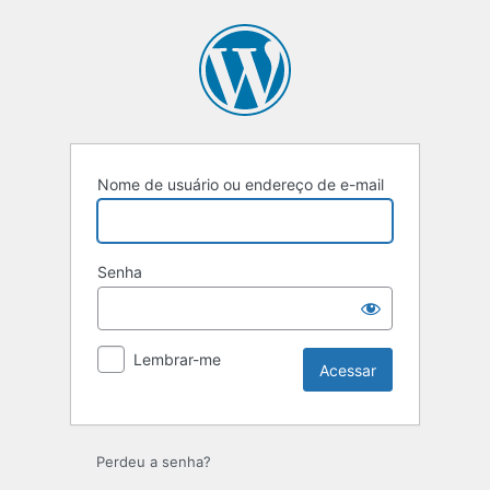
Nome de usuário ou endereço de e-mail
Senha
Lembrar-me
Perdeu a senha?