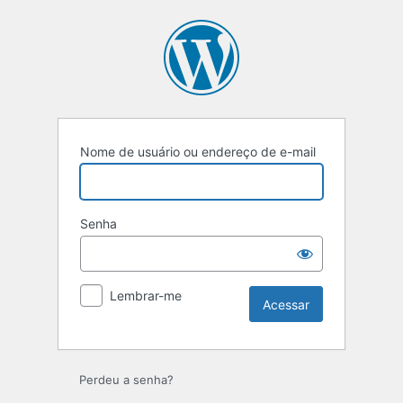
Nome de usuário ou endereço de e-mail
Senha
Lembrar-me
Perdeu a senha?