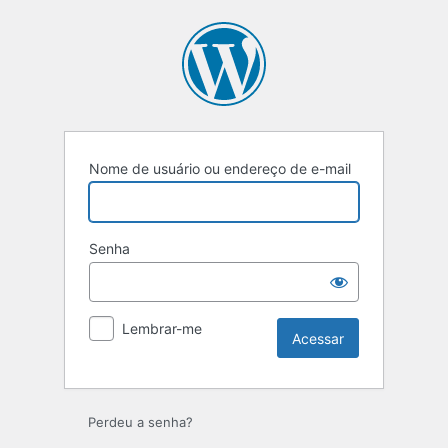
Nome de usuário ou endereço de e-mail
Senha
Lembrar-me
Perdeu a senha?